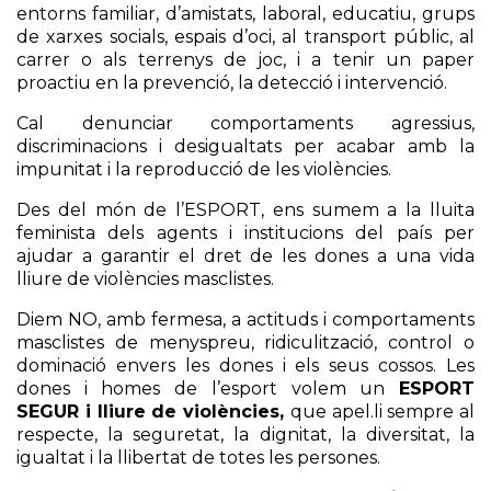
entorns familiar, d’amistats, laboral, educatiu, grups
de xarxes socials, espais d’oci, al transport públic, al
carrer o als terrenys de joc, i a tenir un paper
proactiu en la prevenció, la detecció i intervenció.
Cal denunciar comportaments agressius,
discriminacions i desigualtats per acabar amb la
impunitat i la reproducció de les violències.
Des del món de l’ESPORT, ens sumem a la lluita
feminista dels agents i institucions del país per
ajudar a garantir el dret de les dones a una vida
lliure de violències masclistes.
Diem NO, amb fermesa, a actituds i comportaments
masclistes de menyspreu, ridiculització, control o
dominació envers les dones i els seus cossos. Les
dones i homes de l’esport volem un
ESPORT
SEGUR i lliure de violències,
que apel.li sempre al
respecte, la seguretat, la dignitat, la diversitat, la
igualtat i la llibertat de totes les persones.