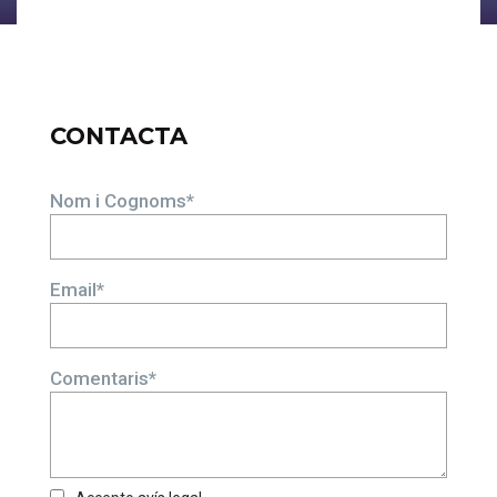
CONTACTA
Nom i Cognoms*
Email*
Comentaris*