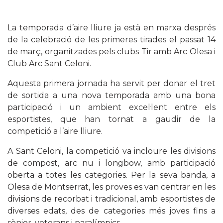
La temporada d’aire lliure ja està en marxa després
de la celebració de les primeres tirades el passat 14
de març, organitzades pels clubs Tir amb Arc Olesa i
Club Arc Sant Celoni.
Aquesta primera jornada ha servit per donar el tret
de sortida a una nova temporada amb una bona
participació i un ambient excel·lent entre els
esportistes, que han tornat a gaudir de la
competició a l’aire lliure.
A Sant Celoni, la competició va incloure les divisions
de compost, arc nu i longbow, amb participació
oberta a totes les categories. Per la seva banda, a
Olesa de Montserrat, les proves es van centrar en les
divisions de recorbat i tradicional, amb esportistes de
diverses edats, des de categories més joves fins a
sènior, veterans i paralímpics.