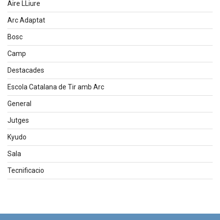
Aire LLiure
Arc Adaptat
Bosc
Camp
Destacades
Escola Catalana de Tir amb Arc
General
Jutges
Kyudo
Sala
Tecnificacio