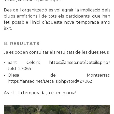
Des de l’organització es vol agrair la implicació dels
clubs amfitrions i de tots els participants, que han
fet possible l’inici d’aquesta nova temporada amb
èxit.
📊 RESULTATS
Ja es poden consultar els resultats de les dues seus:
Sant Celoni:
https://ianseo.net/Details.php?
toId=27064
Olesa de Montserrat:
https://ianseo.net/Details.php?toId=27062
Ara sí… la temporada ja és en marxa!