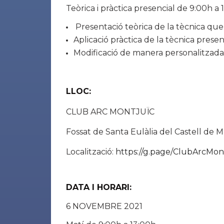
Teòrica i pràctica presencial de 9:00h a 
Presentació teòrica de la tècnica que
Aplicació pràctica de la tècnica prese
Modificació de manera personalitzada 
LLOC:
CLUB ARC MONTJUÏC
Fossat de Santa Eulàlia del Castell de Mo
Localització:
https://g.page/ClubArcMon
DATA I HORARI:
6 NOVEMBRE 2021