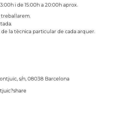
13:00h i de 15:00h a 20:00h aprox.
 treballarem.
ntada.
de la tècnica particular de cada arquer.
ntjuïc, s/n,
08038 Barcelona
tjuic?share