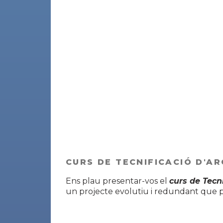
CURS DE TECNIFICACIÓ D'A
Ens plau presentar-vos el
curs de Tecn
un projecte evolutiu i redundant que pr