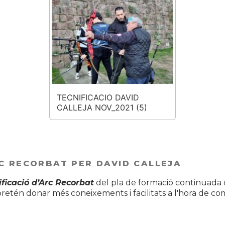
TECNIFICACIO DAVID
CALLEJA NOV_2021 (5)
RC RECORBAT PER DAVID CALLEJA
ificació d’Arc Recorbat
del pla de formació continuada d
etén donar més coneixements i facilitats a l'hora de comp