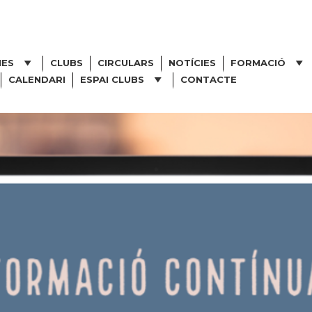
NES
CLUBS
CIRCULARS
NOTÍCIES
FORMACIÓ
CALENDARI
ESPAI CLUBS
CONTACTE