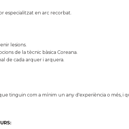
or especialitzat en arc recorbat.
enir lesions.
cions de la tècnic bàsica Coreana.
al de cada arquer i arquera.
 que tinguin com a mínim un any d'experiència o més, i q
URS: