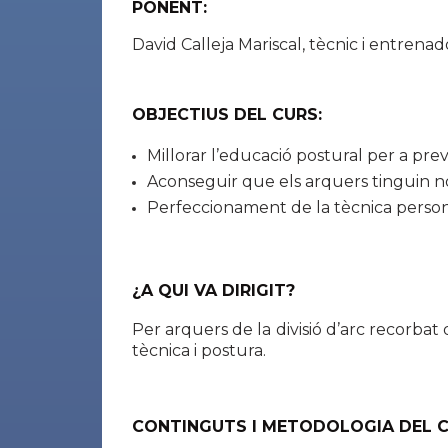
PONENT:
David Calleja Mariscal, tècnic i entrenad
OBJECTIUS DEL CURS:
Millorar l’educació postural per a prev
Aconseguir que els arquers tinguin no
Perfeccionament de la tècnica person
¿A QUI VA DIRIGIT?
Per arquers de la divisió d’arc recorbat
tècnica i postura.
CONTINGUTS I METODOLOGIA DEL C