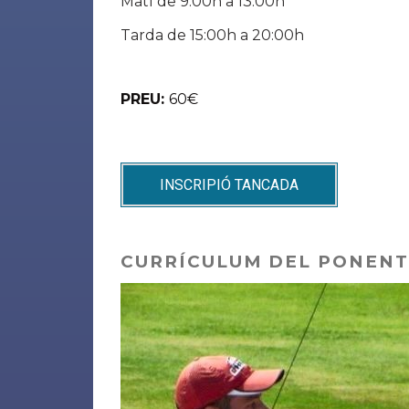
Matí de 9:00h a 13:00h
Tarda de 15:00h a 20:00h
PREU:
60€
INSCRIPIÓ TANCADA
CURRÍCULUM DEL PONENT