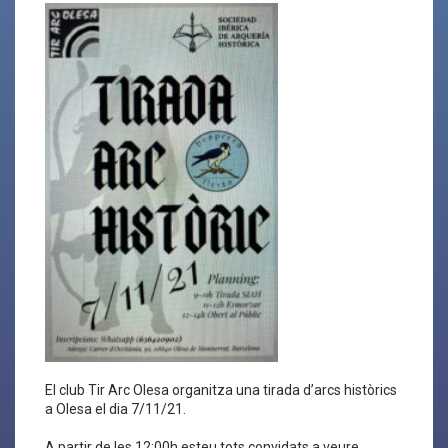
El club Tir Arc Olesa organitza una tirada d’arcs històrics
a Olesa el dia 7/11/21.
A partir de les 12:00h esteu tots convidats a veure