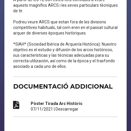
aquests magnífics ARCS i les seves particulars tècniques
de tir.
Podreu veure ARCS que estan fora de les divisions
competitives habituals, tal com eren en el passat cultural
arquer de diverses èpoques històriques.
*SIAH* (Sociedad Ibérica de Arquería Histórica): Nuestro
objetivo es el estudio y difusión de los arcos históricos,
sus características y las técnicas adecuadas para su
correcta utilización, así como de la época y el trasfondo
asociado a cada uno de ellos.
DOCUMENTACIÓ ADDICIONAL
Pòster Tirada Arc Històric
07/11/2021
|
Descarregar