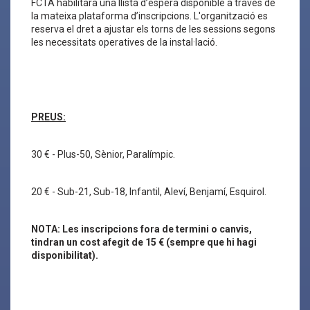
FCTA habilitarà una llista d’espera disponible a través de
la mateixa plataforma d’inscripcions. L'organització es
reserva el dret a ajustar els torns de les sessions segons
les necessitats operatives de la instal·lació.
PREUS:
30 € - Plus-50, Sènior, Paralímpic.
20 € - Sub-21, Sub-18, Infantil, Aleví, Benjamí, Esquirol.
NOTA: Les inscripcions fora de termini o canvis,
tindran un cost afegit de 15 € (sempre que hi hagi
disponibilitat).