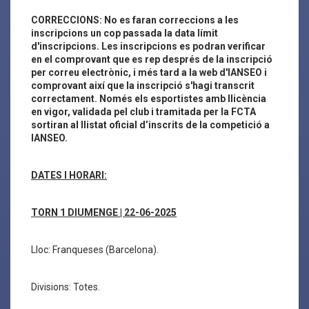
CORRECCIONS: No es faran correccions a les
inscripcions un cop passada la data límit
d'inscripcions. Les inscripcions es podran verificar
en el comprovant que es rep després de la inscripció
per correu electrònic, i més tard a la web d'IANSEO i
comprovant així que la inscripció s'hagi transcrit
correctament. Només els esportistes amb llicència
en vigor, validada pel club i tramitada per la FCTA
sortiran al llistat oficial d’inscrits de la competició a
IANSEO.
DATES I HORARI:
TORN 1 DIUMENGE | 22-06-2025
Lloc: Franqueses (Barcelona).
Divisions: Totes.