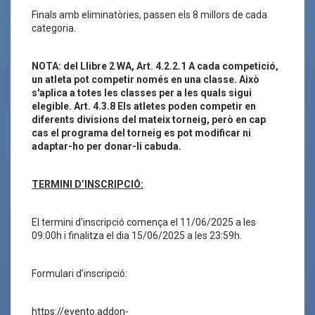
Finals amb eliminatòries, passen els 8 millors de cada
categoria.
NOTA: del Llibre 2 WA, Art. 4.2.2.1 A cada competició,
un atleta pot competir només en una classe. Això
s'aplica a totes les classes per a les quals sigui
elegible. Art. 4.3.8 Els atletes poden competir en
diferents divisions del mateix torneig, però en cap
cas el programa del torneig es pot modificar ni
adaptar-ho per donar-li cabuda.
TERMINI D’INSCRIPCIÓ:
El termini d'inscripció comença el 11/06/2025 a les
09:00h i finalitza el dia 15/06/2025 a les 23:59h.
Formulari d’inscripció:
https://evento.addon-