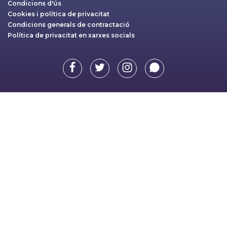
Condicions d'ús
Cookies i política de privacitat
Condicions generals de contractació
Política de privacitat en xarxes socials
Facebook
Twitter
Instagram
Whatsapp