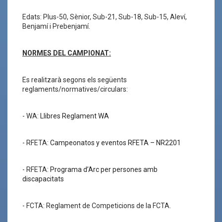
Edats: Plus-50, Sènior, Sub-21, Sub-18, Sub-15, Aleví,
Benjamí i Prebenjamí.
NORMES DEL CAMPIONAT:
Es realitzarà segons els següents
reglaments/normatives/circulars:
- WA:
Llibres Reglament WA
- RFETA:
Campeonatos y eventos RFETA – NR2201
- RFETA:
Programa d’Arc per persones amb
discapacitats
- FCTA: Reglament de Competicions de la FCTA.