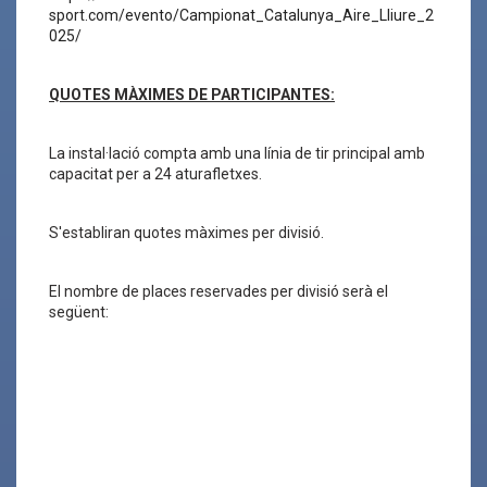
sport.com/evento/Campionat_Catalunya_Aire_Lliure_2
025/
QUOTES MÀXIMES DE PARTICIPANTES:
La instal·lació compta amb una línia de tir principal amb
capacitat per a 24 aturafletxes.
S'establiran quotes màximes per divisió.
El nombre de places reservades per divisió serà el
següent: