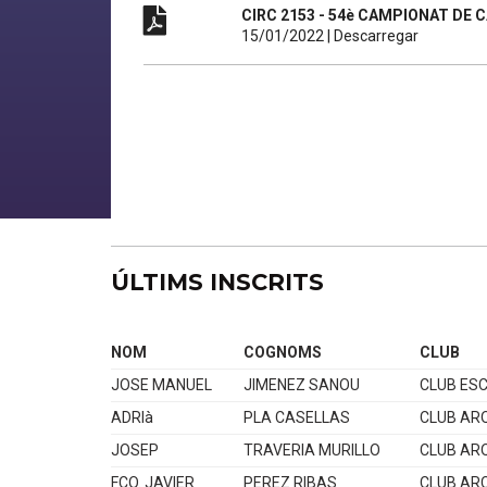
CIRC 2153 - 54è CAMPIONAT DE C
15/01/2022
|
Descarregar
ÚLTIMS INSCRITS
NOM
COGNOMS
CLUB
JOSE MANUEL
JIMENEZ SANOU
CLUB ES
ADRIà
PLA CASELLAS
CLUB AR
JOSEP
TRAVERIA MURILLO
CLUB AR
FCO. JAVIER
PEREZ RIBAS
CLUB AR