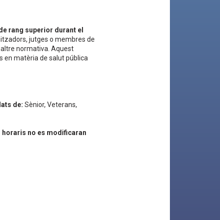
de rang superior durant el
anitzadors, jutges o membres de
l altre normativa. Aquest
s en matèria de salut pública
dats de:
Sènior, Veterans,
ls horaris no es modificaran