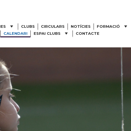
NES
CLUBS
CIRCULARS
NOTÍCIES
FORMACIÓ
CALENDARI
ESPAI CLUBS
CONTACTE