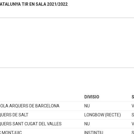
ATALUNYA TIR EN SALA 2021/2022
DIVISIO
COLA ARQUERS DE BARCELONA
NU
QUERS DE SALT
LONGBOW (RECTE)
S
QUERS SANT CUGAT DEL VALLES
NU
C MONTJUIC
INSTINTIU
S