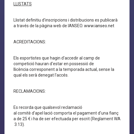
LLISTATS
Llistat definitiu d'inscripcions i distribucions es publicarà
a través de la pàgina web de IANSEO.
www.ianseo.net
ACREDITACIONS:
Els esportistes que hagin d'accedir al camp de
competició hauran d'estar en possessió de
llicència corresponent a la temporada actual, sense la
qual els serà denegat l'accés.
RECLAMACIONS:
Es recorda que qualsevol reclamació
al comitè d'apel·lació comporta el pagament d'una fianç
a de 25 € i ha de ser efectuada per escrit (Reglament WA
3.13).