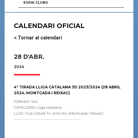
ESPAI CLUBS
CALENDARI OFICIAL
< Tornar al calendari
28 D'ABR.
2024
4ª TIRADA LLIGA CATALANA 3D 2023/2024 (28 ABRIL
2024, MONTCADA I REIXAC)
FORMAT: WA
CATEGORIA: Lliga catalana
LLOC: Club Català Tir amb Arc (Montcada i Reixac)