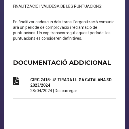
FINALITZACIÓ I VALIDESA DE LES PUNTUACIONS:
En finalitzar cadascun dels torns, l'organització comunic
arà un període de comprovació i reclamació de
puntuacions. Un cop transcorregut aquest període, les
puntuacions es consideren definitives.
DOCUMENTACIÓ ADDICIONAL
CIRC 2415- 4ª TIRADA LLIGA CATALANA 3D
2023/2024
28/04/2024
|
Descarregar