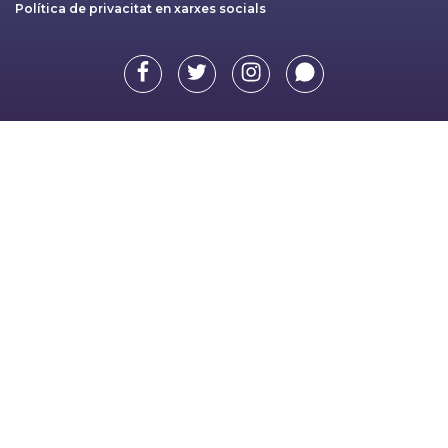
Política de privacitat en xarxes socials
Facebook
Twitter
Instagram
Whatsapp