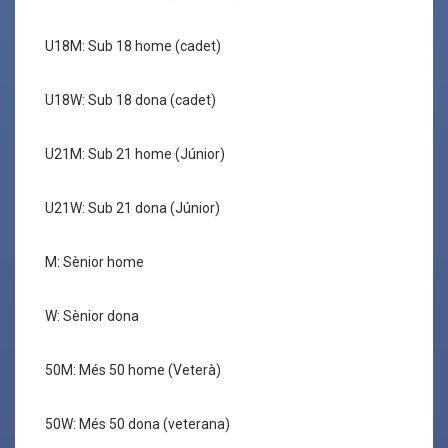
U18M: Sub 18 home (cadet)
U18W: Sub 18 dona (cadet)
U21M: Sub 21 home (Júnior)
U21W: Sub 21 dona (Júnior)
M: Sènior home
W: Sènior dona
50M: Més 50 home (Veterà)
50W: Més 50 dona (veterana)