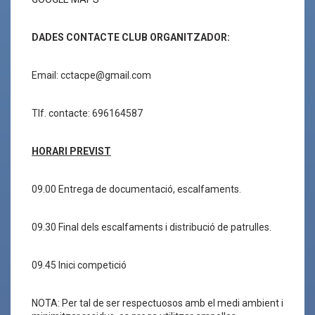
DADES CONTACTE CLUB ORGANITZADOR:
Email: cctacpe@gmail.com
Tlf. contacte: 696164587
HORARI PREVIST
09.00 Entrega de documentació, escalfaments.
09.30 Final dels escalfaments i distribució de patrulles.
09.45 Inici competició
NOTA: Per tal de ser respectuosos amb el medi ambient i