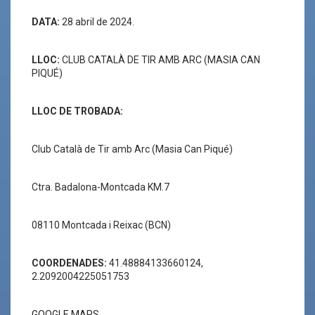
DATA:
28 abril de 2024.
LLOC:
CLUB CATALÀ DE TIR AMB ARC (MASIA CAN
PIQUÉ)
LLOC DE TROBADA:
Club Català de Tir amb Arc (Masia Can Piqué)
Ctra. Badalona-Montcada KM.7
08110 Montcada i Reixac (BCN)
COORDENADES:
41.48884133660124,
2.2092004225051753
GOOGLE MAPS