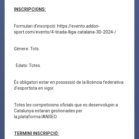
INSCRIPCIONS:
Formulari d’inscripció:
https://evento.addon-
sport.com/evento/4-tirada-lliga-catalana-3D-2024-/
Gènere: Tots.
Edats: Totes.
És obligatori estar en possessió de la llicència federativa
d'esportista en vigor.
Totes les competicions oficials que es desenvolupin a
Catalunya estaran gestionades per
la
plataforma
IANSEO.
TERMINI INSCRIPCIÓ: