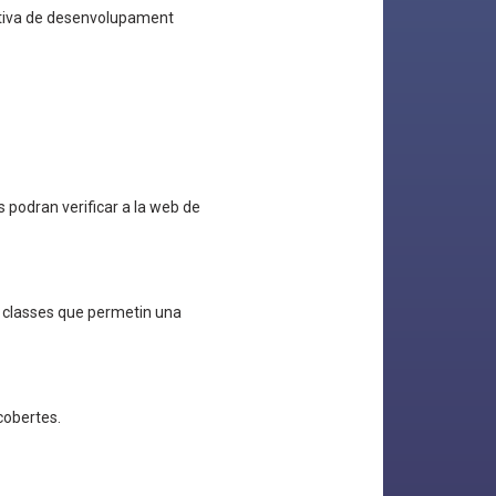
mativa de desenvolupament
s podran verificar a la web de
i classes que permetin una
cobertes.