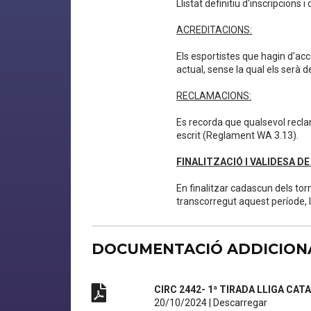
Llistat definitiu d'inscripcions
ACREDITACIONS:
Els esportistes que hagin d'ac
actual, sense la qual els serà d
RECLAMACIONS
:
Es recorda que qualsevol recla
escrit (Reglament WA 3.13).
FINALITZACIÓ I VALIDESA D
En finalitzar cadascun dels to
transcorregut aquest període, 
DOCUMENTACIÓ ADDICION
CIRC 2442- 1ª TIRADA LLIGA CA
20/10/2024
|
Descarregar