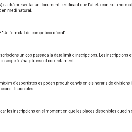
5) caldrà presentar un document certificant que l’atleta coneix la nor
 en medi natural.
 “Uniformitat de competició oficial”
scripcions un cop passada la data límit d'inscripcions. Les inscripcions e
inscripció s'hagi transcrit correctament.
àxim d'esportistes es poden produir canvis en els horaris de divisions 
lacions disponibles.
ancar les inscripcions en el moment en què les places disponibles quedin 