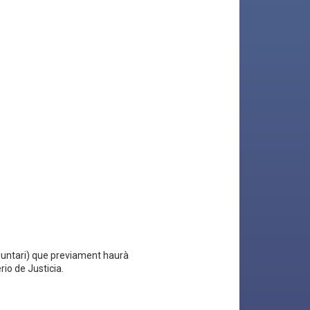
luntari) que previament haurà
rio de Justicia.