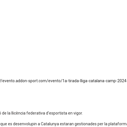
://evento.addon-sport.com/evento/1a-tirada-lliga-catalana-camp-202
 de la llicència federativa d'esportista en vigor.
s que es desenvolupin a Catalunya estaran gestionades per la platafor