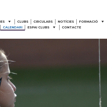
NES
CLUBS
CIRCULARS
NOTÍCIES
FORMACIÓ
CALENDARI
ESPAI CLUBS
CONTACTE