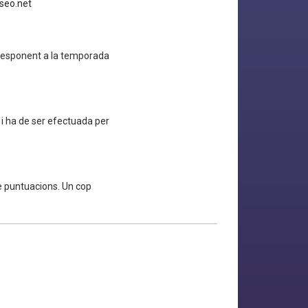
seo.net
orresponent a la temporada
 i ha de ser efectuada per
e puntuacions. Un cop