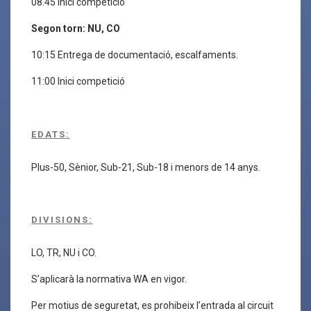
08.45 Inici competició
Segon torn: NU, CO
10:15 Entrega de documentació, escalfaments.
11:00 Inici competició
EDATS:
Plus-50, Sènior, Sub-21, Sub-18 i menors de 14 anys.
DIVISIONS:
LO, TR, NU i CO.
S’aplicarà la normativa WA en vigor.
Per motius de seguretat, es prohibeix l’entrada al circuit