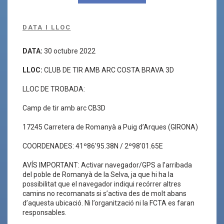
DATA I LLOC
DATA:
30 octubre 2022
LLOC:
CLUB DE TIR AMB ARC COSTA BRAVA 3D
LLOC DE TROBADA:
Camp de tir amb arc CB3D
17245 Carretera de Romanyà a Puig d’Arques (GIRONA)
COORDENADES: 41º86'95.38N / 2º98'01.65E
AVÍS IMPORTANT: Activar navegador/GPS a l’arribada
del poble de Romanyà de la Selva, ja que hi ha la
possibilitat que el navegador indiqui recórrer altres
camins no recomanats si s’activa des de molt abans
d’aquesta ubicació. Ni l’organització ni la FCTA es faran
responsables.