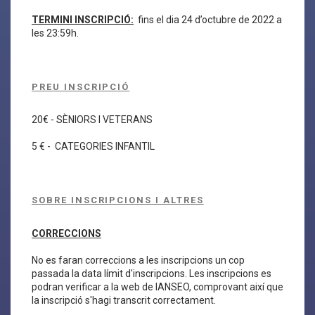
TERMINI INSCRIPCIÓ:
fins el dia 24 d’octubre de 2022 a
les 23:59h.
PREU INSCRIPCIÓ
20€ - SÈNIORS I VETERANS
5 € - CATEGORIES INFANTIL
SOBRE INSCRIPCIONS I ALTRES
CORRECCIONS
No es faran correccions a les inscripcions un cop
passada la data límit d'inscripcions. Les inscripcions es
podran verificar a la web de IANSEO, comprovant així que
la inscripció s'hagi transcrit correctament.