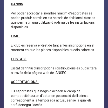
CANVIS
Per poder acceptar el nombre màxim d'esportistes es
poden produir canvis en els horaris de divisions i classes
que permetin una utilització òptima de les instal·lacions
disponibles.
LIMIT
El club es reserva el dret de tancar les inscripcions en el
moment en què les places disponibles quedin cobertes.
LLISTATS
Llistat definitiu d'inscripcions i distribucions es publicitarà
a través de la pàgina web de IANSEO.
ACREDITACIONS:
Els esportistes que hagin d'accedir al camp de
competició hauran d'estar en possessió de llicència
corresponent a la temporada actual, sense la qual els
serà denegat l'accés.