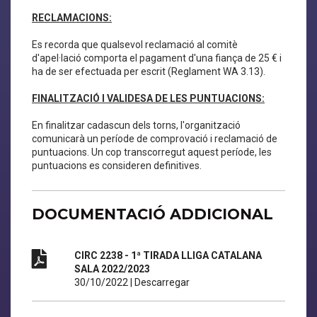
RECLAMACIONS:
Es recorda que qualsevol reclamació al comitè
d'apel·lació comporta el pagament d'una fiança de 25 € i
ha de ser efectuada per escrit (Reglament WA 3.13).
FINALITZACIÓ I VALIDESA DE LES PUNTUACIONS:
En finalitzar cadascun dels torns, l'organització
comunicarà un període de comprovació i reclamació de
puntuacions. Un cop transcorregut aquest període, les
puntuacions es consideren definitives.
DOCUMENTACIÓ ADDICIONAL
CIRC 2238 - 1ª TIRADA LLIGA CATALANA
SALA 2022/2023
30/10/2022
|
Descarregar